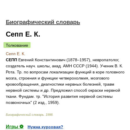
Биографический словарь
Сепп Е. К.
Толкование
Сепп Е. К.
СЕПП
Евгений Константинович (1878–1957), невропатолог,
создатель науч. школы, акад. АМН СССР (1944). Ученик В. К.
Рота. Тр. по вопросам локализации функций в коре головного
мозга, строения и функции четверохолмия, мозгового
кровообращения, диагностики нервных болезней, травм
нервной системы и др. Предложил способ окраски нервной
ткани. Фундам. тр. "История развития нервной системы
позвоночных" (2 изд., 1959).
Биографический словарь
.
1998
.
Игры ⚽
Нужна курсовая?