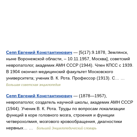
Сепп Евгений Константинович
— [5(17).9.1878, Землянск,
ныне Воронежской области, ‒ 10.11.1957, Москва], советский
невропатолог, академик АМН СССР (1944). Член КПСС с 1939.
В 1904 окончил медицинский факультет Московского
университета; ученик В. К. Рота. Профессор (1913). С… …
Большая советская энциклопедия
Сепп Евгений Константинович
— (1878—1957),
невропатолог, создатель научной школы, академик АМН СССР
(1944). Ученик В. К. Рота. Труды по вопросам локализации
функций в коре головного мозга, строения и функции
четверохолмия, мозгового кровообращения, диагностики
нервных… …
Большой Энциклопедический словарь