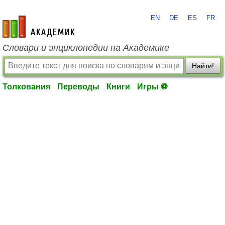
EN
DE
ES
FR
academic.ru
Словари и энциклопедии на Академике
Найти!
Толкования
Переводы
Книги
Игры ⚽