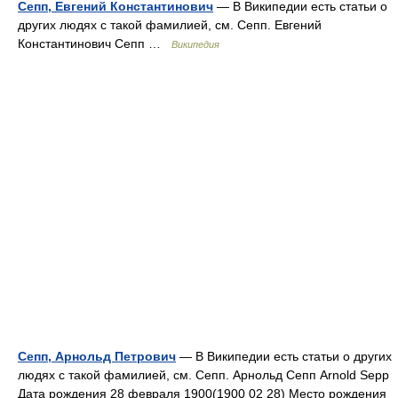
Сепп, Евгений Константинович
— В Википедии есть статьи о
других людях с такой фамилией, см. Сепп. Евгений
Константинович Сепп …
Википедия
Сепп, Арнольд Петрович
— В Википедии есть статьи о других
людях с такой фамилией, см. Сепп. Арнольд Сепп Arnold Sepp
Дата рождения 28 февраля 1900(1900 02 28) Место рождения