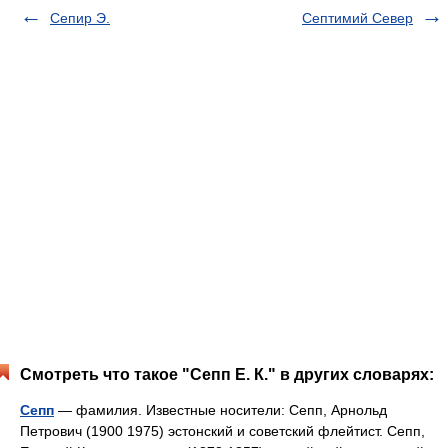
Сепир Э.
Септимий Север
Смотреть что такое "Сепп Е. К." в других словарях:
Сепп
— фамилия. Известные носители: Сепп, Арнольд
Петрович (1900 1975) эстонский и советский флейтист. Сепп,