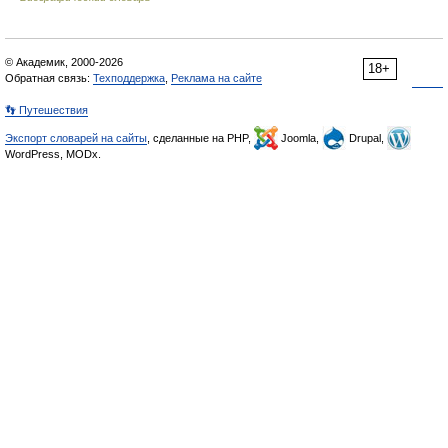
© Академик, 2000-2026
18+
Обратная связь:
Техподдержка
,
Реклама на сайте
👣 Путешествия
Экспорт словарей на сайты
, сделанные на PHP,
Joomla,
Drupal,
WordPress, MODx.